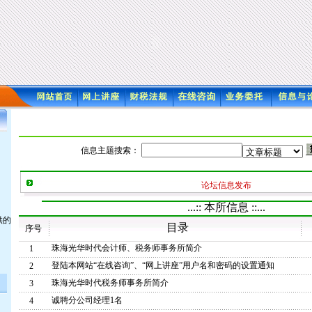
信息主题搜索：
论坛信息发布
...:: 本所信息 ::...
供的
目录
序号
珠海光华时代会计师、税务师事务所简介
1
登陆本网站“在线咨询”、“网上讲座”用户名和密码的设置通知
2
珠海光华时代税务师事务所简介
3
诚聘分公司经理1名
4