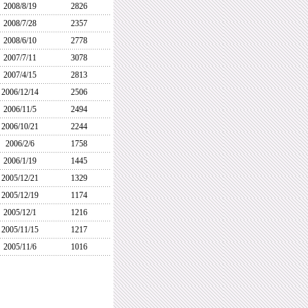
2008/8/19
2826
2008/7/28
2357
2008/6/10
2778
2007/7/11
3078
2007/4/15
2813
2006/12/14
2506
2006/11/5
2494
2006/10/21
2244
2006/2/6
1758
2006/1/19
1445
2005/12/21
1329
2005/12/19
1174
2005/12/1
1216
2005/11/15
1217
2005/11/6
1016