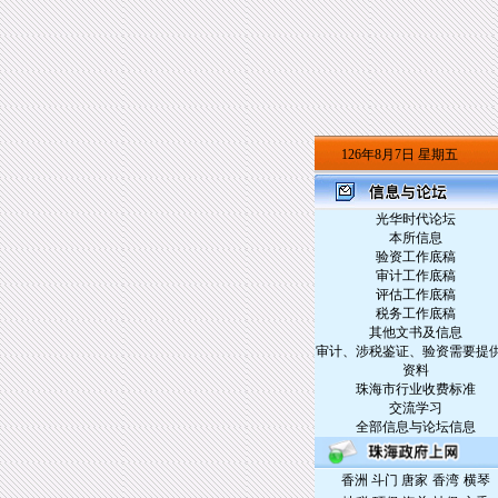
126年8月7日 星期五
光华时代论坛
本所信息
验资工作底稿
审计工作底稿
评估工作底稿
税务工作底稿
其他文书及信息
审计、涉税鉴证、验资需要提
资料
珠海市行业收费标准
交流学习
全部信息与论坛信息
/
/
香洲
斗门
唐家
香湾
横琴