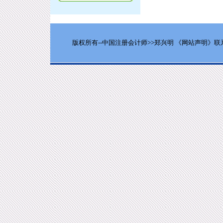
版权所有--中国注册会计师>>郑兴明
《网站声明》
联